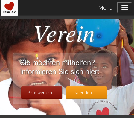
Menu
Verein
Pate werden
spenden