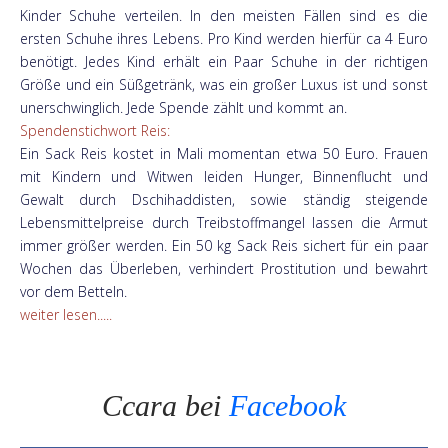
Kinder Schuhe verteilen. In den meisten Fällen sind es die
ersten Schuhe ihres Lebens. Pro Kind werden hierfür ca 4 Euro
benötigt. Jedes Kind erhält ein Paar Schuhe in der richtigen
Größe und ein Süßgetränk, was ein großer Luxus ist und sonst
unerschwinglich. Jede Spende zählt und kommt an.
Spendenstichwort Reis:
Ein Sack Reis kostet in Mali momentan etwa 50 Euro. Frauen
mit Kindern und Witwen leiden Hunger, Binnenflucht und
Gewalt durch Dschihaddisten, sowie ständig steigende
Lebensmittelpreise durch Treibstoffmangel lassen die Armut
immer größer werden. Ein 50 kg Sack Reis sichert für ein paar
Wochen das Überleben, verhindert Prostitution und bewahrt
vor dem Betteln.
weiter lesen.....
Ccara bei
Facebook