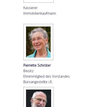
Kassierer
Immobilienkaufmann
Pierrette Schröter
Beisitz
Ehrenmitglied des Vorstandes
Büroangestellte i.R.