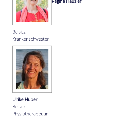
Regina Häusler
Beisitz
Krankenschwester
Ulrike Huber
Beisitz
Physiotherapeutin