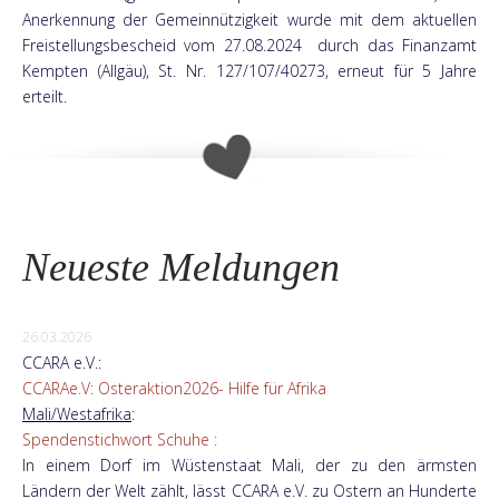
Anerkennung der Gemeinnützigkeit wurde mit dem aktuellen
Freistellungsbescheid vom 27.08.2024 durch das Finanzamt
Kempten (Allgäu), St. Nr. 127/107/40273, erneut für 5 Jahre
erteilt.
Neueste Meldungen
26.03.2026
CCARA e.V.:
CCARAe.V: Osteraktion2026- Hilfe für Afrika
Mali/Westafrika
:
Spendenstichwort Schuhe :
In einem Dorf im Wüstenstaat Mali, der zu den ärmsten
Ländern der Welt zählt, lässt CCARA e.V. zu Ostern an Hunderte