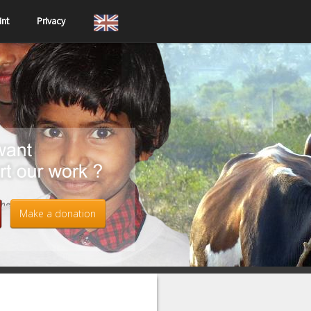
int
Privacy
Make a donation