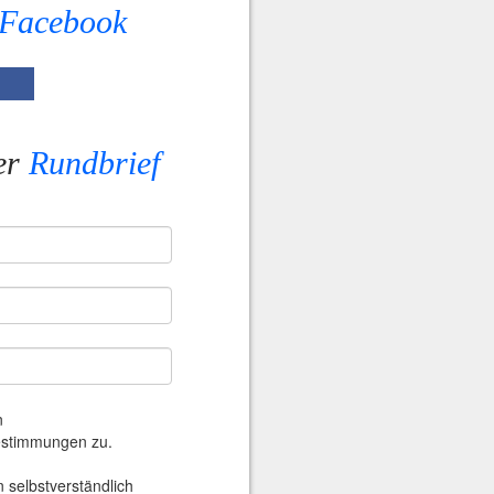
Facebook
er
Rundbrief