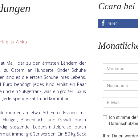
Ccara bei
dungen
teilen
lfe für Afrika
Monatlich
at Mali, der zu den ärmsten Ländern der
.V. zu Ostern an Hunderte Kinder Schuhe
llen sind es die ersten Schuhe ihres Lebens.
 Euro benötigt. Jedes Kind erhält ein Paar
e und ein Süßgetränk, was ein großer Luxus
ch. Jede Spende zählt und kommt an.
Mali momentan etwa 50 Euro. Frauen mit
 Hunger, Binnenflucht und Gewalt durch
ndig steigende Lebensmittelpreise durch
 Armut immer größer werden. Ein 50 kg Sack