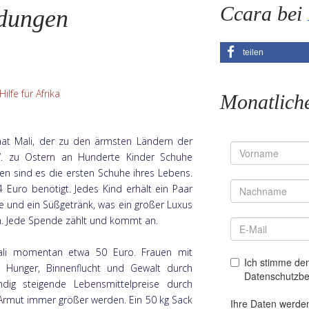
Ccara bei
dungen
teilen
lfe für Afrika
Monatlich
at Mali, der zu den ärmsten Ländern der
.V. zu Ostern an Hunderte Kinder Schuhe
llen sind es die ersten Schuhe ihres Lebens.
 Euro benötigt. Jedes Kind erhält ein Paar
e und ein Süßgetränk, was ein großer Luxus
ch. Jede Spende zählt und kommt an.
Mali momentan etwa 50 Euro. Frauen mit
 Hunger, Binnenflucht und Gewalt durch
ndig steigende Lebensmittelpreise durch
 Armut immer größer werden. Ein 50 kg Sack