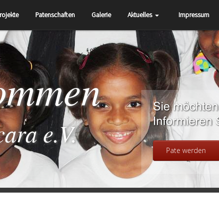
rojekte
Patenschaften
Galerie
Aktuelles
Impressum
kommen
cara e.V.
Pate werden