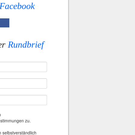
Facebook
er
Rundbrief