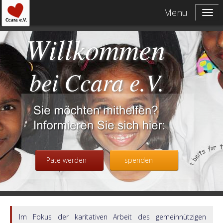
Menu
Willkommen
bei Ccara e.V.
Pate werden
spenden
Im Fokus der karitativen Arbeit des gemeinnützigen