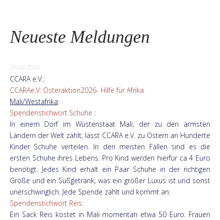
Neueste Meldungen
26.03.2026
CCARA e.V.:
CCARAe.V: Osteraktion2026- Hilfe für Afrika
Mali/Westafrika
:
Spendenstichwort Schuhe :
In einem Dorf im Wüstenstaat Mali, der zu den ärmsten
Ländern der Welt zählt, lässt CCARA e.V. zu Ostern an Hunderte
Kinder Schuhe verteilen. In den meisten Fällen sind es die
ersten Schuhe ihres Lebens. Pro Kind werden hierfür ca 4 Euro
benötigt. Jedes Kind erhält ein Paar Schuhe in der richtigen
Größe und ein Süßgetränk, was ein großer Luxus ist und sonst
unerschwinglich. Jede Spende zählt und kommt an.
Spendenstichwort Reis:
Ein Sack Reis kostet in Mali momentan etwa 50 Euro. Frauen