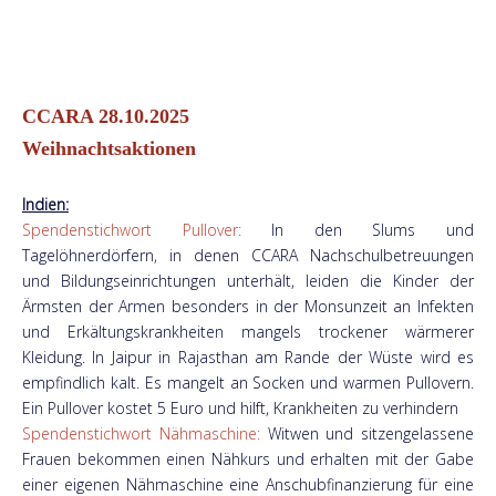
CCARA 28.10.2025
Weihnachtsaktionen
Indien:
Spendenstichwort Pullover:
In den Slums und
Tagelöhnerdörfern, in denen CCARA Nachschulbetreuungen
und Bildungseinrichtungen unterhält, leiden die Kinder der
Ärmsten der Armen besonders in der Monsunzeit an Infekten
und Erkältungskrankheiten mangels trockener wärmerer
Kleidung. In Jaipur in Rajasthan am Rande der Wüste wird es
empfindlich kalt. Es mangelt an Socken und warmen Pullovern.
Ein Pullover kostet 5 Euro und hilft, Krankheiten zu verhindern
Spendenstichwort Nähmaschine:
Witwen und sitzengelassene
Frauen bekommen einen Nähkurs und erhalten mit der Gabe
einer eigenen Nähmaschine eine Anschubfinanzierung für eine