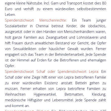
eigene kleine Nähstube. Incl. Garn und Transport kostet dies 80
Euro und verhilft zu einem würdevollen selbstbestimmten
Leben.
Spendenstichwort Menschenrechte:
Ein Team junger
Sozialarbeiter in Chennai betreut Kinder, die obdachlos,
ausgesetzt oder in den Händen von Menschenhändlern waren,
holt ganze Familien aus Zwangsarbeit und Lohnsklaverei und
hilft Frauen durch anwaltlichen Beistand vor Gericht, die Opfer
von Sexualdelikten oder häuslicher Gewalt wurden. Ferner
engagiert sich das Team in der Behindertenarbeit. Jede Spende
ist der Himmel auf Erden für die Betroffenen und ehemaligen
Opfer.
Spendenstichwort Schaf oder Spendenstichwort Lepra:
Ein
Schaf oder eine Ziege hilft einer von Lepra betroffenen Familie
zu einer würdevollen Existenz anstatt Betteln gehen zu
müssen. Ferner erhalten von Lepra betroffene Familien zu
Weihnachten Hygieneartikel, Bettmatten, Kleidung,
medizinische Hilfsgüter und Lebensmittel. Jede Spende zählt
und kommt an.