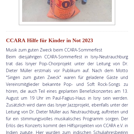
CCARA Hilfe für Kinder in Not 2023
Musik zum guten Zweck beim CCARA-Sommerfest
Beim diesjährigen CCARA-Sommerfest in Isny-Neutrauchburg
trat das Isnyer Pop-Chorprojekt unter der Leitung von Dr.
Dieter Müller erstmals vor Publikum auf. Nach dem Motto
"Singen zum guten Zweck" waren für geladene Gäste und
Vereinsmitglieder bekannte Pop- und Soft Rock-Songs zu
hören, die auch Teil eines geplanten Benefizkonzertes am 13.
August um 19 Uhr im Paul-Fagius-Haus in Isny sein werden.
Zusätzlich wird dann das Isnyer Jazzprojekt, ebenfalls unter der
Leitung von Dr. Dieter Müller aus Neutrauchburg, auftreten und
für ein stimmungsvolles musikalisches Programm sorgen. Der
Erlös des Konzerts kommt den Hilfsprojekten von CCARA e.V. in
Indien zugute. Hier wurden zum indischen Schuljahresbeginn