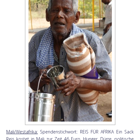
Mali/Westafrika:
Spendenstichwort: REIS FÜR AFRIKA Ein Sack
Reis kostet in Mali zur Zeit 46 Euro. Hunger, Dürre, politische