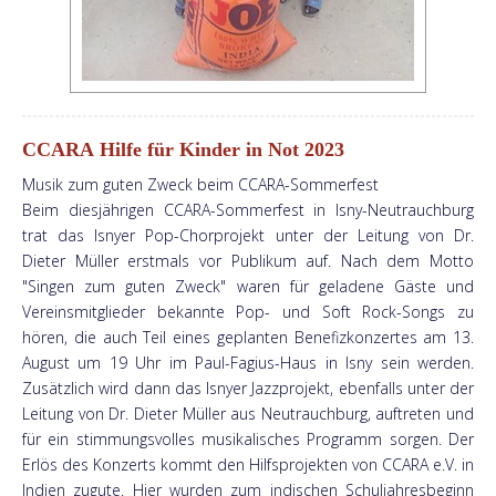
CCARA Hilfe für Kinder in Not 2023
Musik zum guten Zweck beim CCARA-Sommerfest
Beim diesjährigen CCARA-Sommerfest in Isny-Neutrauchburg
trat das Isnyer Pop-Chorprojekt unter der Leitung von Dr.
Dieter Müller erstmals vor Publikum auf. Nach dem Motto
"Singen zum guten Zweck" waren für geladene Gäste und
Vereinsmitglieder bekannte Pop- und Soft Rock-Songs zu
hören, die auch Teil eines geplanten Benefizkonzertes am 13.
August um 19 Uhr im Paul-Fagius-Haus in Isny sein werden.
Zusätzlich wird dann das Isnyer Jazzprojekt, ebenfalls unter der
Leitung von Dr. Dieter Müller aus Neutrauchburg, auftreten und
für ein stimmungsvolles musikalisches Programm sorgen. Der
Erlös des Konzerts kommt den Hilfsprojekten von CCARA e.V. in
Indien zugute. Hier wurden zum indischen Schuljahresbeginn