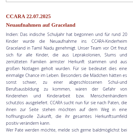
CCARA 22.07.2025
Neuaufnahmen auf Graceland
Indien: Das indische Schuljahr hat begonnen und für rund 20
Kinder wurde die Neuaufnahme ins CCARA-Kinderheim
Graceland in Tamil Nadu genehmigt. Unser Team vor Ort freut
sich für alle Kinder, die aus Leprakolonien, Slums und
zerrütteten Familien ärmster Herkunft stammen und aus
großen Notlagen geholt wurden. Für sie bedeutet dies eine
einmalige Chance im Leben. Besonders die Mädchen hätten es
sonst schwer, zu einer abgeschlossenen Schul-und
Berufsausbildung zu kommen, wären der Gefahr von
Kinderehen und Kinderarbeit bzw. Menschenhändlern
schutzlos ausgeliefert. CCARA sucht nun für sie nach Paten, die
ihnen zur Seite stehen möchten auf dem Weg in eine
hoffnungsvolle Zukunft, die ihr gesamtes Herkunftsumfeld
positiv verändern kann.
Wer Pate werden möchte, melde sich gerne baldmöglichst bei