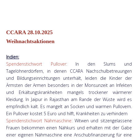
CCARA 28.10.2025
Weihnachtsaktionen
Indien:
Spendenstichwort Pullover:
In den Slums und
Tagelöhnerdörfern, in denen CCARA Nachschulbetreuungen
und Bildungseinrichtungen unterhält, leiden die Kinder der
Ärmsten der Armen besonders in der Monsunzeit an Infekten
und Erkältungskrankheiten mangels trockener wärmerer
Kleidung. In Jaipur in Rajasthan am Rande der Wüste wird es
empfindlich kalt. Es mangelt an Socken und warmen Pullovern.
Ein Pullover kostet 5 Euro und hilft, Krankheiten zu verhindern
Spendenstichwort Nähmaschine:
Witwen und sitzengelassene
Frauen bekommen einen Nähkurs und erhalten mit der Gabe
einer eigenen Nähmaschine eine Anschubfinanzierung für eine