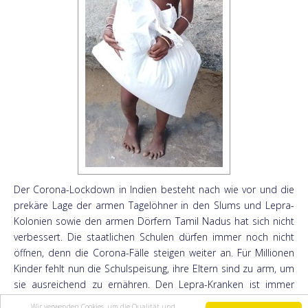
Der Corona-Lockdown in Indien besteht
nach wie vor und die
prekäre Lage der armen Tagelöhner in den Slums und Lepra-
Kolonien sowie den armen Dörfern Tamil Nadus hat sich nicht
verbessert. Die staatlichen Schulen dürfen immer noch nicht
öffnen, denn die Corona-Fälle steigen weiter an. Für Millionen
Kinder fehlt nun die Schulspeisung, ihre Eltern sind zu arm, um
sie ausreichend zu ernähren. Den Lepra-Kranken ist immer
noch das Betteln verboten und Arbeit im Tagelohn findet kaum
Wir verwenden Cookies, um die Qualität und