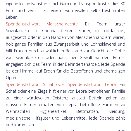
eigene kleine Nähstube. Incl. Garn und Transport kostet dies 80
Euro und verhilft zu einem würdevollen selbstbestimmten
Leben.
Spendenstichwort Menschenrechte:
Ein Team junger
Sozialarbeiter in Chennai betreut Kinder, die obdachlos,
ausgesetzt oder in den Händen von Menschenhändlern waren,
holt ganze Familien aus Zwangsarbeit und Lohnsklaverei und
hilft Frauen durch anwaltlichen Beistand vor Gericht, die Opfer
von Sexualdelikten oder häuslicher Gewalt wurden. Ferner
engagiert sich das Team in der Behindertenarbeit. Jede Spende
ist der Himmel auf Erden für die Betroffenen und ehemaligen
Opfer.
Spendenstichwort Schaf oder Spendenstichwort Lepra:
Ein
Schaf oder eine Ziege hilft einer von Lepra betroffenen Familie
zu einer würdevollen Existenz anstatt Betteln gehen zu
müssen. Ferner erhalten von Lepra betroffene Familien zu
Weihnachten Hygieneartikel, Bettmatten, Kleidung,
medizinische Hilfsgüter und Lebensmittel. Jede Spende zählt
und kommt an.