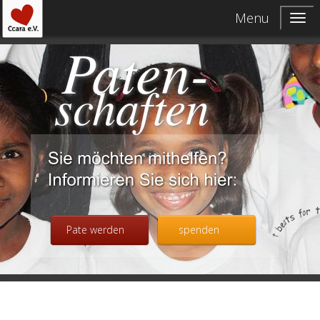
Menu
Paten-
schaften
Pate werden
spenden